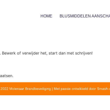
HOME
BLUSMIDDELEN AANSCH
. Bewerk of verwijder het, start dan met schrijven!
aatsen.
 2022 Molenaar Brandbeveiliging | Met passie ontwikkeld door Smash-