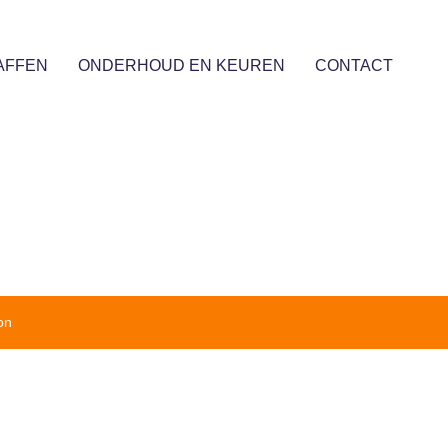
AFFEN
ONDERHOUD EN KEUREN
CONTACT
on