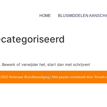
HOME
BLUSMIDDELEN AANSCH
ecategoriseerd
. Bewerk of verwijder het, start dan met schrijven!
 2022 Molenaar Brandbeveiliging | Met passie ontwikkeld door Smash-